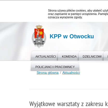
Strona używa plików cookies, aby ułatwić użyt
oraz zapisanie w pamięci urządzenia. Pamięta
oznacza wyrażenie zgody.
KPP w Otwocku
AKTUALNOŚCI
KOMENDA
DZIELNICOWI
POLICJANCI I PRACOWNICY
Strona główna
Aktualności
Wyjątkowe warsztaty z zakresu k