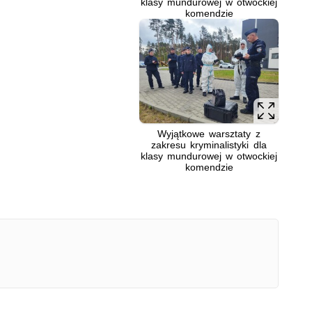
klasy mundurowej w otwockiej
komendzie
Wyjątkowe warsztaty z
zakresu kryminalistyki dla
klasy mundurowej w otwockiej
komendzie