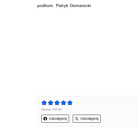
podkom. Patryk Domarecki
Ocena: 5/5 (2)
Udostępnij
Udostępnij