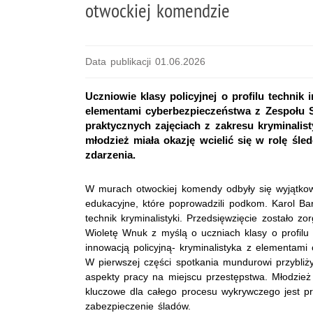
otwockiej komendzie
Data publikacji 01.06.2026
Uczniowie klasy policyjnej o profilu technik 
elementami cyberbezpieczeństwa z Zespołu Sz
praktycznych zajęciach z zakresu kryminalis
młodzież miała okazję wcielić się w rolę śl
zdarzenia.
W murach otwockiej komendy odbyły się wyjątkowe
edukacyjne, które poprowadzili podkom. Karol B
technik kryminalistyki. Przedsięwzięcie zostało z
Wioletę Wnuk z myślą o uczniach klasy o profilu 
innowacją policyjną- kryminalistyka z elementami
W pierwszej części spotkania mundurowi przybliży
aspekty pracy na miejscu przestępstwa. Młodzież 
kluczowe dla całego procesu wykrywczego jest pr
zabezpieczenie śladów.