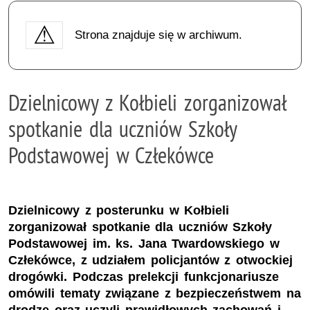
Strona znajduje się w archiwum.
Dzielnicowy z Kołbieli zorganizował
spotkanie dla uczniów Szkoły
Podstawowej w Człekówce
Dzielnicowy z posterunku w Kołbieli
zorganizował spotkanie dla uczniów Szkoły
Podstawowej im. ks. Jana Twardowskiego w
Człekówce, z udziałem policjantów z otwockiej
drogówki. Podczas prelekcji funkcjonariusze
omówili tematy związane z bezpieczeństwem na