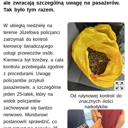
ale zwracają szczególną uwagę na pasażerów.
Tak było tym razem.
W ubiegłą niedzielę na
terenie Józefowa policjanci
zatrzymali do kontroli
kierowcę świadczącego
usługi przewozów osób.
Kierowca był trzeźwy, a cała
kontrola przebiegała zgodnie
z procedurami. Uwagę
policjantów przykuli
pasażerowie, a szczególnie
jeden 25-latek, który na
Od rutynowej kontroli do
widok policjantów
znacznych ilości
narkotyków
zachowywał się bardzo
nerwowo. Mundurowi
postanowili sprawdzić, co