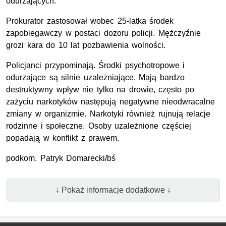
odurzających.
Prokurator zastosował wobec 25-latka środek
zapobiegawczy w postaci dozoru policji. Mężczyźnie
grozi kara do 10 lat pozbawienia wolności.
Policjanci przypominają. Środki psychotropowe i
odurzające są silnie uzależniające. Mają bardzo
destruktywny wpływ nie tylko na drowie, często po
zażyciu narkotyków następują negatywne nieodwracalne
zmiany w organizmie. Narkotyki również rujnują relacje
rodzinne i społeczne. Osoby uzależnione częściej
popadają w konflikt z prawem.
podkom. Patryk Domarecki/bś
↓ Pokaż informacje dodatkowe ↓