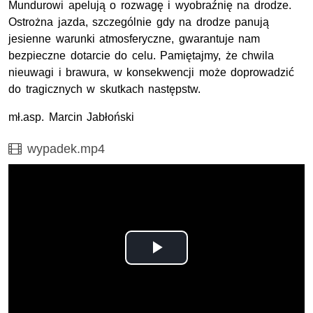
Mundurowi apelują o rozwagę i wyobraźnię na drodze.
Ostrożna jazda, szczególnie gdy na drodze panują
jesienne warunki atmosferyczne, gwarantuje nam
bezpieczne dotarcie do celu. Pamiętajmy, że chwila
nieuwagi i brawura, w konsekwencji może doprowadzić
do tragicznych w skutkach następstw.
mł.asp. Marcin Jabłoński
Film
wypadek.mp4
Odtwórz
wideo