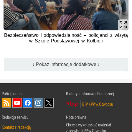
Bezpieczeństwo i odpowiedzialność – policjanci z wizytą
w Szkole Podstawowej w Kołbieli
↓ Pokaż informacje dodatkowe ↓
Policja online
Biuletyn Informacji Publicznej
BIP KPP w Otwocku
Redakcja serwisu
Nota prawna
Chcesz wykorzystać materiał
Kontakt z redakcją
z serwisu KPP w Otwocku.