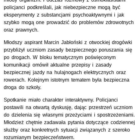
policjanci podkreślali, jak niebezpieczne mogą być
eksperymenty z substancjami psychoaktywnymi i jak
szybko mogą one prowadzić do problemów zdrowotnych
oraz prawnych.
Młodszy aspirant Marcin Jabłoński z otwockiej drogówki
przybliżył uczniom zasady bezpiecznego poruszania się
po drogach. W bloku tematycznym poświęconym
komunikacji omówił aktualne przepisy i zasady
bezpiecznej jazdy na hulajnogach elektrycznych oraz
rowerach. Kolejnym istotnym tematem była bezpieczna
droga do szkoły.
Spotkanie miało charakter interaktywny. Policjanci
postawili na otwartą dyskusję, dając przestrzeń uczniom
do dzielenia się własnymi przeżyciami i spostrzeżeniami.
Młodzież chętnie zadawała pytania dotyczące codziennej
służby oraz konkretnych sytuacji związanych z szeroko
rozumianym bezpieczeństwem.