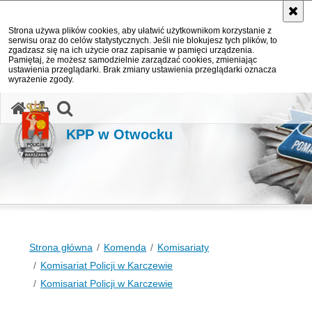
Strona używa plików cookies, aby ułatwić użytkownikom korzystanie z
serwisu oraz do celów statystycznych. Jeśli nie blokujesz tych plików, to
zgadzasz się na ich użycie oraz zapisanie w pamięci urządzenia.
Pamiętaj, że możesz samodzielnie zarządzać cookies, zmieniając
ustawienia przeglądarki. Brak zmiany ustawienia przeglądarki oznacza
wyrażenie zgody.
otwórz wyszukiwarkę
KPP w Otwocku
Strona główna
Komenda
Komisariaty
Komisariat Policji w Karczewie
Komisariat Policji w Karczewie