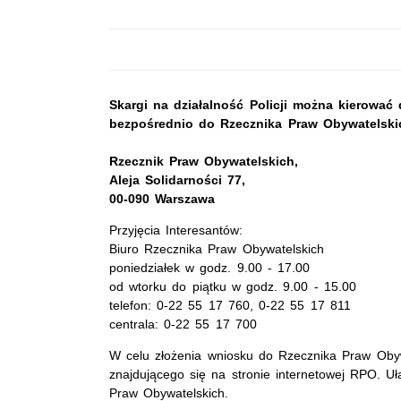
Skargi na działalność Policji można kierować 
bezpośrednio do Rzecznika Praw Obywatelski
Rzecznik Praw Obywatelskich,
Aleja Solidarności 77,
00-090 Warszawa
Przyjęcia Interesantów:
Biuro Rzecznika Praw Obywatelskich
poniedziałek w godz. 9.00 - 17.00
od wtorku do piątku w godz. 9.00 - 15.00
telefon: 0-22 55 17 760, 0-22 55 17 811
centrala: 0-22 55 17 700
W celu złożenia wniosku do Rzecznika Praw Obyw
znajdującego się na stronie internetowej RPO. U
Praw Obywatelskich.