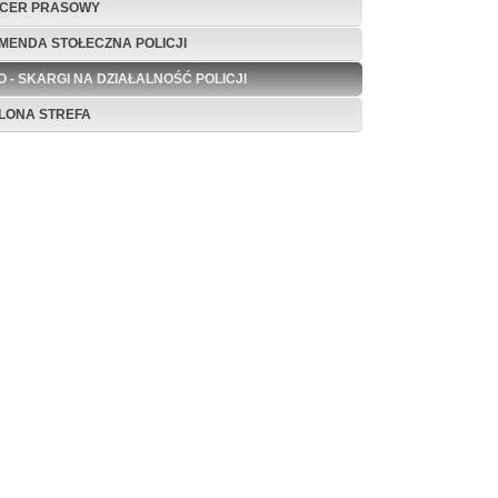
ICER PRASOWY
MENDA STOŁECZNA POLICJI
O - SKARGI NA DZIAŁALNOŚĆ POLICJI
ELONA STREFA