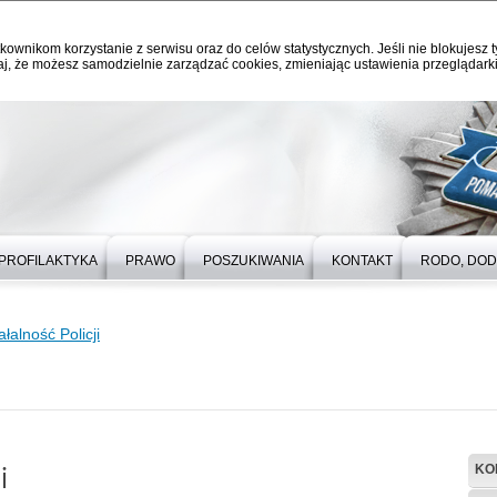
kownikom korzystanie z serwisu oraz do celów statystycznych. Jeśli nie blokujesz t
j, że możesz samodzielnie zarządzać cookies, zmieniając ustawienia przeglądarki
PROFILAKTYKA
PRAWO
POSZUKIWANIA
KONTAKT
RODO, DO
łalność Policji
i
KO