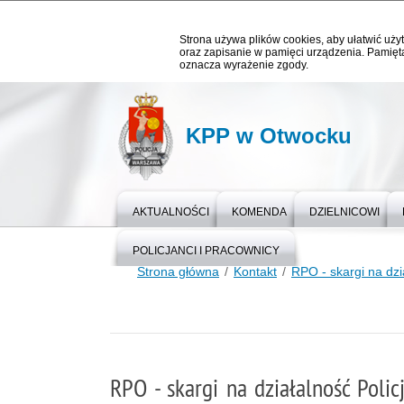
Strona używa plików cookies, aby ułatwić użyt
oraz zapisanie w pamięci urządzenia. Pamięta
oznacza wyrażenie zgody.
KPP w Otwocku
AKTUALNOŚCI
KOMENDA
DZIELNICOWI
POLICJANCI I PRACOWNICY
Strona główna
Kontakt
RPO - skargi na dzia
RPO - skargi na działalność Policj